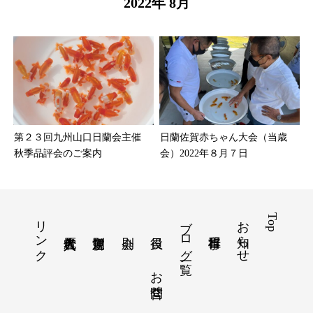
2022年 8月
第２３回九州山口日蘭会主催
日蘭佐賀赤ちゃん大会（当歳
秋季品評会のご案内
会）2022年８月７日
リンク
ブログ一覧
お知らせ
Top
お問合せ