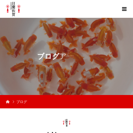
ブ
ロ
グ
ア
ー
カ
イ
ブ
ブログ