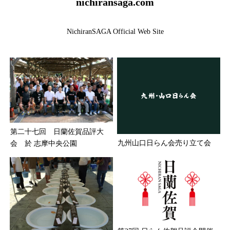
nichiransaga.com
NichiranSAGA Official Web Site
第二十七回 日蘭佐賀品評大
九州山口日らん会売り立て会
会 於 志摩中央公園