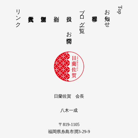
リンク
ブログ一覧
お知らせ
Top
お問合せ
日蘭佐賀 会長
八木一成
〒819-1105
福岡県糸島市潤3-29-9