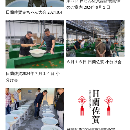
第27回 日らん佐賀品評会開催
のご案内 2024年9月１日
日蘭佐賀赤ちゃん大会 2024.8.4
６月１６日 日蘭佐賀 小分け会
日蘭佐賀2024年７月１４日 小
分け会
日蘭佐賀2024年度行事予定