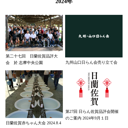
2024年
第二十七回 日蘭佐賀品評大
九州山口日らん会売り立て会
会 於 志摩中央公園
第27回 日らん佐賀品評会開催
のご案内 2024年9月１日
日蘭佐賀赤ちゃん大会 2024.8.4