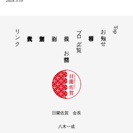
2024.5.19
リンク
ブログ一覧
お知らせ
Top
お問合せ
日蘭佐賀 会長
八木一成