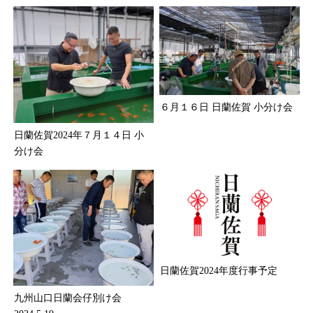
６月１６日 日蘭佐賀 小分け会
日蘭佐賀2024年７月１４日 小
分け会
日蘭佐賀2024年度行事予定
九州山口日蘭会仔別け会