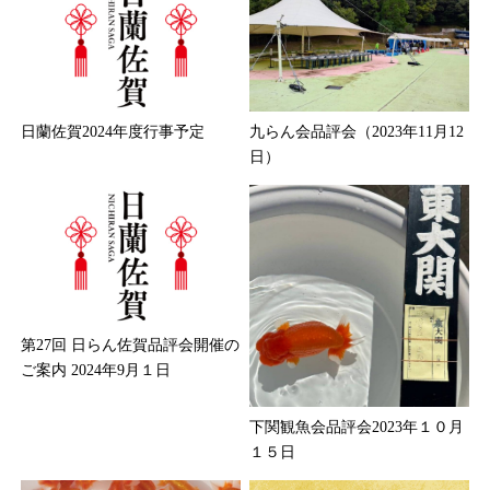
日蘭佐賀2024年度行事予定
九らん会品評会（2023年11月12
日）
第27回 日らん佐賀品評会開催の
ご案内 2024年9月１日
下関観魚会品評会2023年１０月
１５日