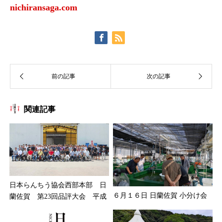
nichiransaga.com
関連記事
日本らんちう協会西部本部 日
６月１６日 日蘭佐賀 小分け会
蘭佐賀 第23回品評大会 平...