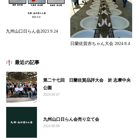
九州山口日らん会2023.9.24
日蘭佐賀赤ちゃん大会 2024.8.4
最近の記事
第二十七回 日蘭佐賀品評大会 於 志摩中央
公園
2024.09.07
九州山口日らん会売り立て会
2024.08.09