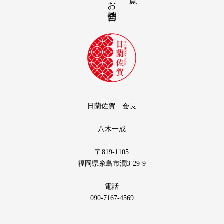
お問合せ
日蘭佐賀 会長
八木一成
〒819-1105
福岡県糸島市潤3-29-9
電話
090-7167-4569