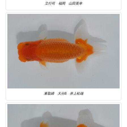
立行司 福岡 山田英幸
東取締 大分B 井上松雄