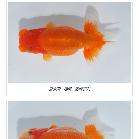
西大関 福岡 藤崎和則