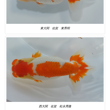
東大関 佐賀 東秀明
西大関 佐賀 松永秀隆