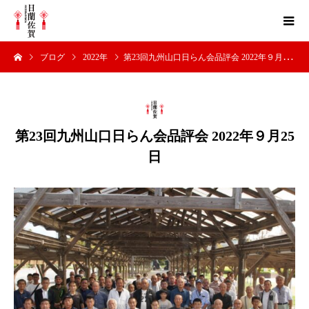
ブログ
2022年
第23回九州山口日らん会品評会 2022年９月25日
第23回九州山口日らん会品評会 2022年９月25
日