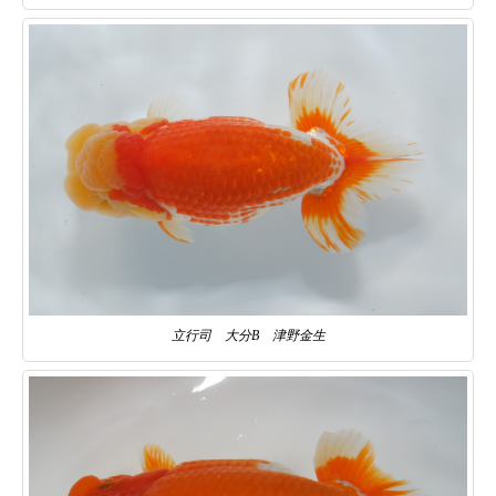
立行司 大分B 津野金生