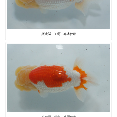
西大関 下関 有本敏造