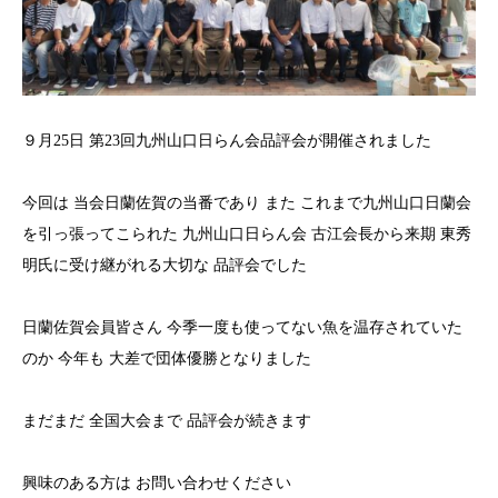
９月25日 第23回九州山口日らん会品評会が開催されました
今回は 当会日蘭佐賀の当番であり また これまで九州山口日蘭会
を引っ張ってこられた 九州山口日らん会 古江会長から来期 東秀
明氏に受け継がれる大切な 品評会でした
日蘭佐賀会員皆さん 今季一度も使ってない魚を温存されていた
のか 今年も 大差で団体優勝となりました
まだまだ 全国大会まで 品評会が続きます
興味のある方は お問い合わせください