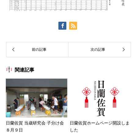
関連記事
日蘭佐賀 当歳研究会 子分け会
日蘭佐賀ホームページ開設しま
８月９日
した