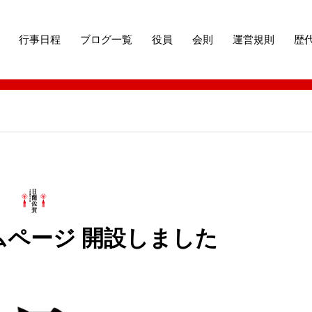
行事日程
ブログ一覧
役員
会則
運営規則
歴
 開設しました
ムページ 開設しました