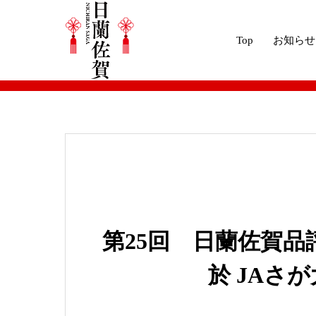
Top
お知らせ
ブログ
2019年
第25回 日蘭佐賀品
第25回 日蘭佐賀
於 JAさ